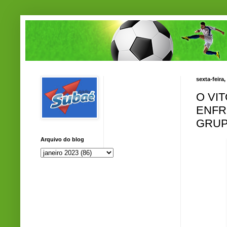
sexta-feira,
O VI
ENFR
GRUP
Arquivo do blog