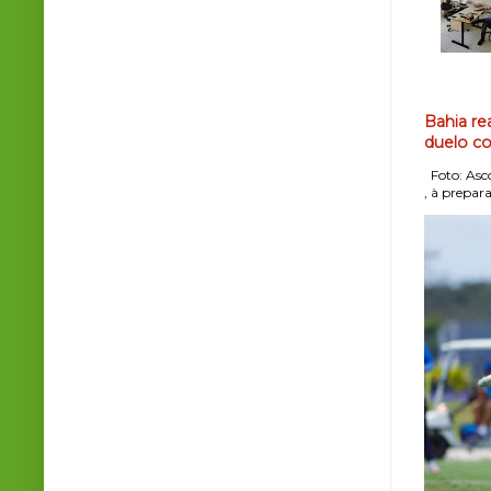
Bahia re
duelo co
Foto: Asco
, à prepara