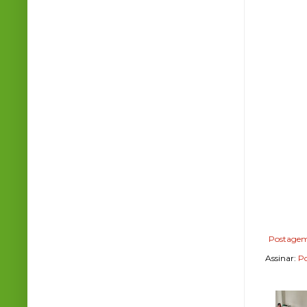
Postagem
Assinar:
Po