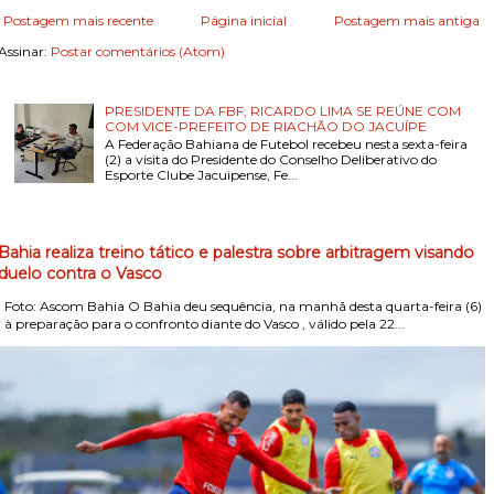
Postagem mais recente
Página inicial
Postagem mais antiga
Assinar:
Postar comentários (Atom)
PRESIDENTE DA FBF; RICARDO LIMA SE REÚNE COM
COM VICE-PREFEITO DE RIACHÃO DO JACUÍPE
A Federação Bahiana de Futebol recebeu nesta sexta-feira
(2) a visita do Presidente do Conselho Deliberativo do
Esporte Clube Jacuipense, Fe...
Bahia realiza treino tático e palestra sobre arbitragem visando
duelo contra o Vasco
Foto: Ascom Bahia O Bahia deu sequência, na manhã desta quarta-feira (6)
, à preparação para o confronto diante do Vasco , válido pela 22...