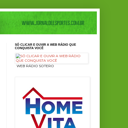
SÓ CLICAR E OUVIR A WEB RÁDIO QUE
CONQUISTA VOCÊ
ㅤ WEB RÁDIO SOTERO