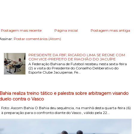
Postagem mais recente
Página inicial
Postagem mais antiga
Assinar:
Postar comentários (Atom)
PRESIDENTE DA FBF; RICARDO LIMA SE REÚNE COM
COM VICE-PREFEITO DE RIACHÃO DO JACUÍPE
A Federação Bahiana de Futebol recebeu nesta sexta-feira
(2) a visita do Presidente do Conselho Deliberativo do
Esporte Clube Jacuipense, Fe...
Bahia realiza treino tático e palestra sobre arbitragem visando
duelo contra o Vasco
Foto: Ascom Bahia O Bahia deu sequência, na manhã desta quarta-feira (6)
, à preparação para o confronto diante do Vasco , válido pela 22...