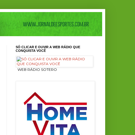
SÓ CLICAR E OUVIR A WEB RÁDIO QUE
CONQUISTA VOCÊ
ㅤ WEB RÁDIO SOTERO