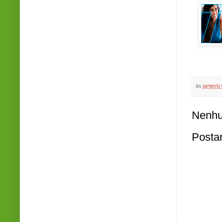
às
janeiro
Nenhu
Posta