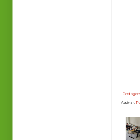
Postagem
Assinar:
Po