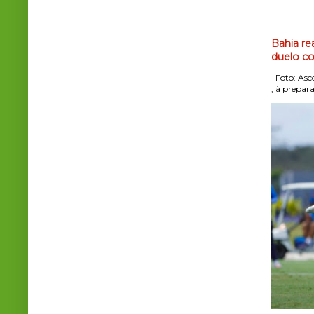
Bahia re
duelo co
Foto: Asco
, à prepara