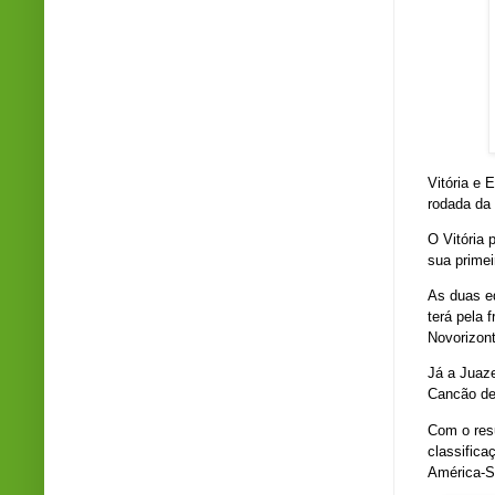
Vitória e 
rodada da
O Vitória 
sua primei
As duas e
terá pela 
Novorizont
Já a Juaze
Cancão de 
Com o res
classifica
América-S