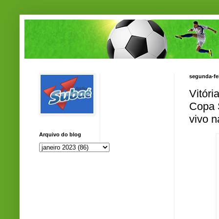
segunda-fei
Vitóri
Copa 
vivo n
Arquivo do blog