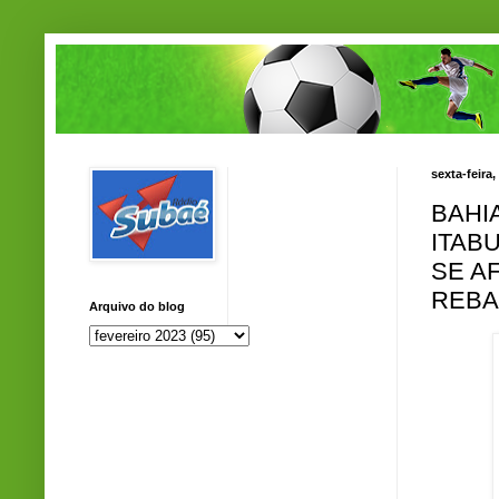
sexta-feira,
BAHI
ITAB
SE A
REBA
Arquivo do blog