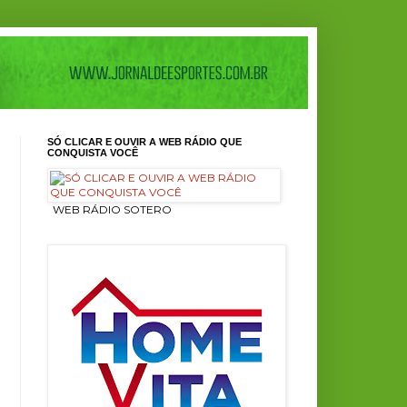
SÓ CLICAR E OUVIR A WEB RÁDIO QUE
CONQUISTA VOCÊ
ㅤ WEB RÁDIO SOTERO