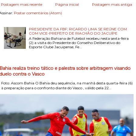
Postagem mais recente
Página inicial
Postagem mais antiga
Assinar:
Postar comentários (Atom)
PRESIDENTE DA FBF; RICARDO LIMA SE REÚNE COM
COM VICE-PREFEITO DE RIACHÃO DO JACUÍPE
A Federação Bahiana de Futebol recebeu nesta sexta-feira
(2) a visita do Presidente do Conselho Deliberativo do
Esporte Clube Jacuipense, Fe...
Bahia realiza treino tático e palestra sobre arbitragem visando
duelo contra o Vasco
Foto: Ascom Bahia O Bahia deu sequência, na manhã desta quarta-feira (6)
, à preparação para o confronto diante do Vasco , válido pela 22...