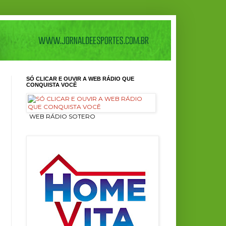
SÓ CLICAR E OUVIR A WEB RÁDIO QUE
CONQUISTA VOCÊ
ㅤ WEB RÁDIO SOTERO