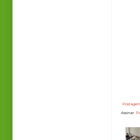
Postagem
Assinar:
Po