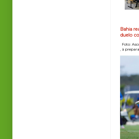
Bahia re
duelo co
Foto: Asco
, à prepara