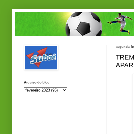
segunda-fei
TREM
APAR
Arquivo do blog