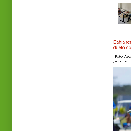
Bahia re
duelo co
Foto: Asco
, à prepara