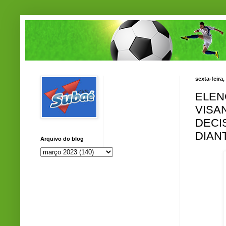
sexta-feira
ELEN
VISA
DECI
DIAN
Arquivo do blog