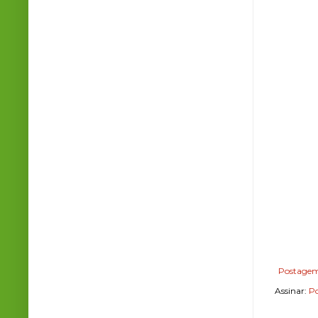
Postagem
Assinar:
Po