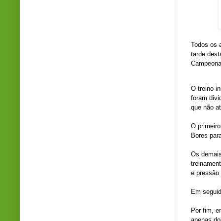
Todos os 
tarde dest
Campeonat
O treino i
foram divi
que não a
O primeiro
Bores para
Os demais
treinament
e pressão 
Em seguida
Por fim, 
apenas do