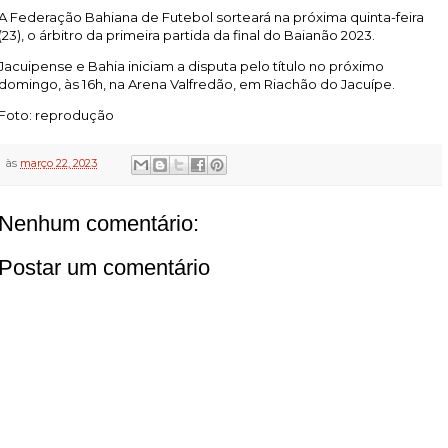
A Federação Bahiana de Futebol sorteará na próxima quinta-feira
(23), o árbitro da primeira partida da final do Baianão 2023.
Jacuipense e Bahia iniciam a disputa pelo título no próximo
domingo, às 16h, na Arena Valfredão, em Riachão do Jacuípe.
Foto: reprodução
às
março 22, 2023
Nenhum comentário:
Postar um comentário