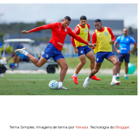
Tema Simples. Imagens de tema por
Nikada
. Tecnologia do
Blogger
.