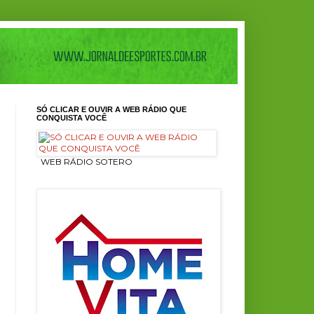
SÓ CLICAR E OUVIR A WEB RÁDIO QUE
CONQUISTA VOCÊ
ㅤ WEB RÁDIO SOTERO