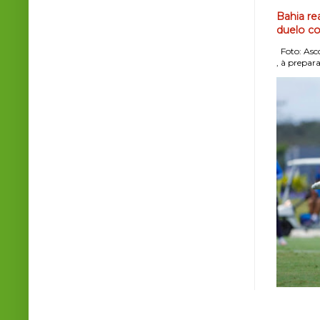
Bahia re
duelo co
Foto: Asco
, à prepara