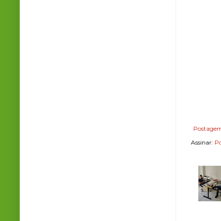
Postagem
Assinar:
Po