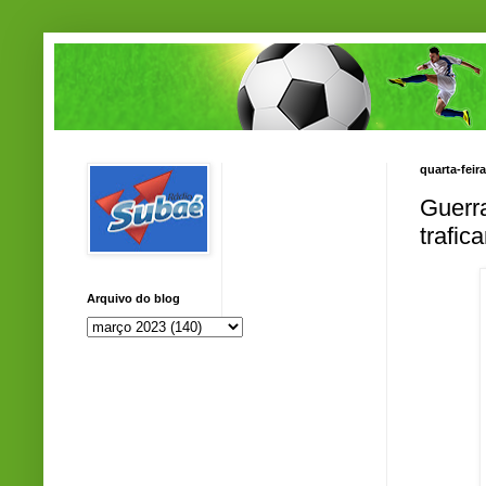
quarta-feir
Guerra
trafic
Arquivo do blog