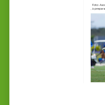
Foto: Asco
, à prepara