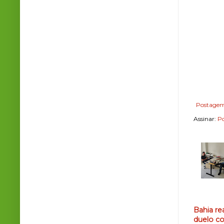
Postagem
Assinar:
Po
Bahia re
duelo co