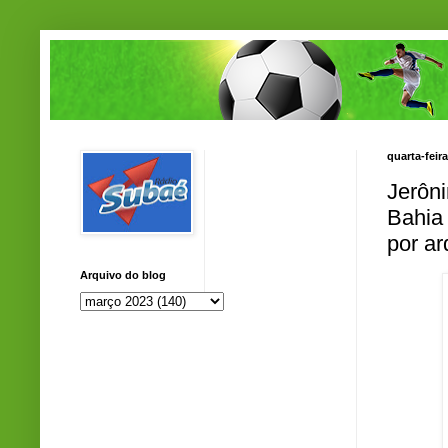
quarta-feir
Jerôni
Bahia 
por a
Arquivo do blog