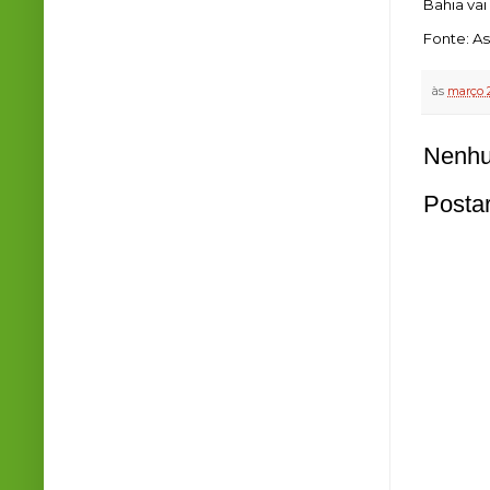
Bahia vai
Fonte: 
às
março 2
Nenhu
Posta