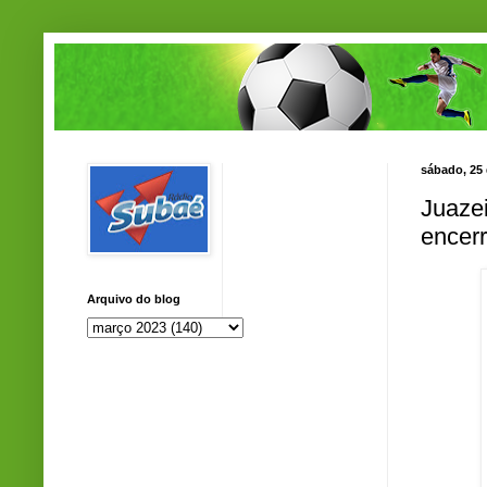
sábado, 25
Juazei
encer
Arquivo do blog