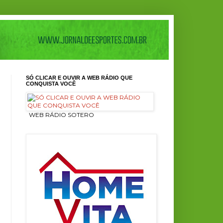
SÓ CLICAR E OUVIR A WEB RÁDIO QUE
CONQUISTA VOCÊ
ㅤ WEB RÁDIO SOTERO