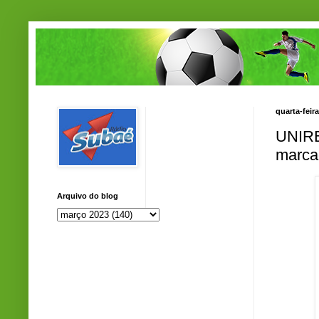
quarta-feir
UNIRB:
marca
Arquivo do blog