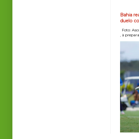
Bahia re
duelo co
Foto: Asco
, à prepara