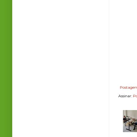
Postagem
Assinar:
Po