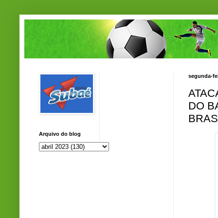
segunda-fei
ATAC
DO B
BRAS
Arquivo do blog