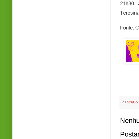
21h30 - 
Teresina
Fonte: 
às
abril 22
Nenhu
Posta