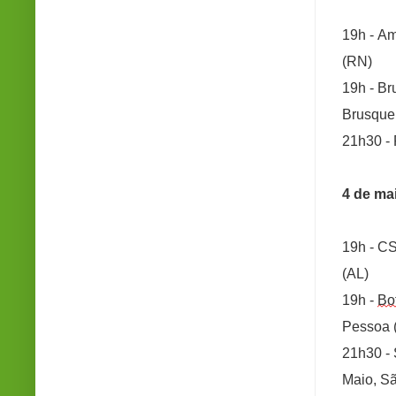
19h - Am
(RN)
19h - B
Brusque
21h30 - 
4 de ma
19h - C
(AL)
19h - 
Bo
Pessoa 
21h30 - 
Maio, S