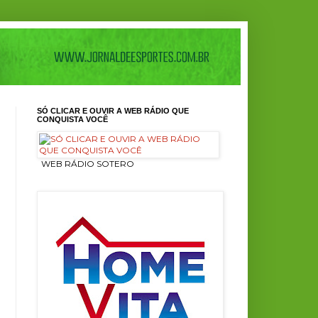
SÓ CLICAR E OUVIR A WEB RÁDIO QUE
CONQUISTA VOCÊ
ㅤ WEB RÁDIO SOTERO