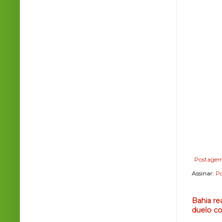
Postagem
Assinar:
Po
Bahia re
duelo co