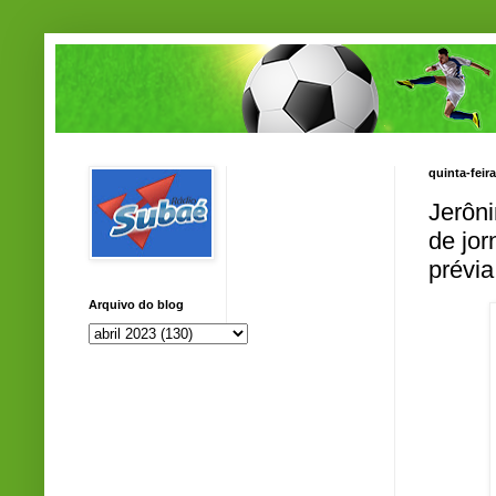
quinta-feira
Jerôni
de jor
prévia
Arquivo do blog