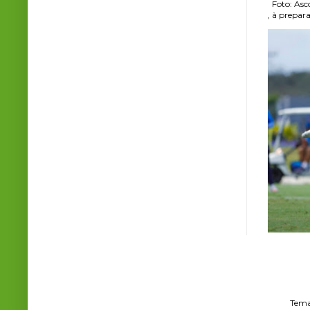
Foto: Asco
, à prepara
Tema