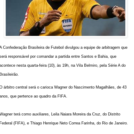
A Confederação Brasileira de Futebol divulgou a equipe de arbitragem que 
será responsável por comandar a partida entre Santos e Bahia, que 
acontece nesta quarta-feira (10), às 19h, na Vila Belmiro, pela Série A do 
Brasileirão.
O árbitro central será o carioca Wagner do Nascimento Magalhães, de 43 
anos, que pertence ao quadro da FIFA.
Wagner terá como auxiliares, Leila Naiara Moreira da Cruz, do Distrito 
Federal (FIFA), e Thiago Henrique Neto Correa Farinha, do Rio de Janeiro.