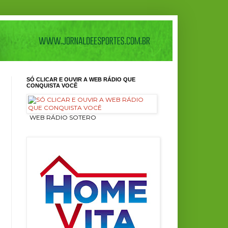
SÓ CLICAR E OUVIR A WEB RÁDIO QUE
CONQUISTA VOCÊ
ㅤ WEB RÁDIO SOTERO