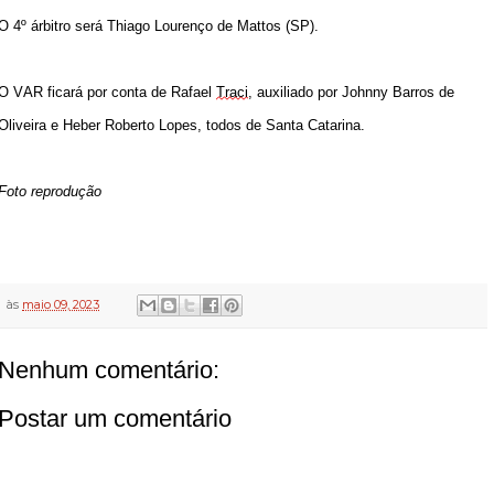
O 4º árbitro será Thiago Lourenço de Mattos (SP).
O VAR ficará por conta de Rafael 
Traci
, auxiliado por Johnny Barros de 
Oliveira e Heber Roberto Lopes, todos de Santa Catarina.
Foto reprodução
às
maio 09, 2023
Nenhum comentário:
Postar um comentário