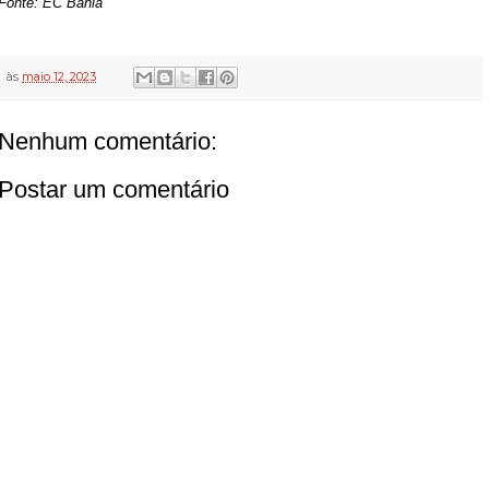
Fonte: EC Bahia
às
maio 12, 2023
Nenhum comentário:
Postar um comentário