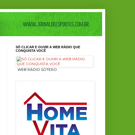
SÓ CLICAR E OUVIR A WEB RÁDIO QUE
CONQUISTA VOCÊ
ㅤ WEB RÁDIO SOTERO