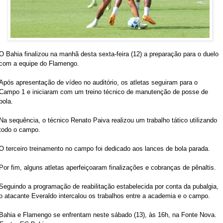
O Bahia finalizou na manhã desta sexta-feira (12) a preparação para o duelo
com a equipe do Flamengo.
Após apresentação de vídeo no auditório, os atletas seguiram para o
Campo 1 e iniciaram com um treino técnico de manutenção de posse de
bola.
Na sequência, o técnico Renato Paiva realizou um trabalho tático utilizando
todo o campo.
O terceiro treinamento no campo foi dedicado aos lances de bola parada.
Por fim, alguns atletas aperfeiçoaram finalizações e cobranças de pênaltis.
Seguindo a programação de reabilitação estabelecida por conta da pubalgia,
o atacante Everaldo intercalou os trabalhos entre a academia e o campo.
Bahia e Flamengo se enfrentam neste sábado (13), às 16h, na Fonte Nova.