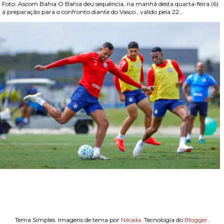
Foto: Ascom Bahia O Bahia deu sequência, na manhã desta quarta-feira (6)
, à preparação para o confronto diante do Vasco , válido pela 22...
Tema Simples. Imagens de tema por
Nikada
. Tecnologia do
Blogger
.