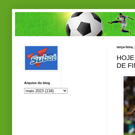
terça-feira
HOJE
DE F
Arquivo do blog