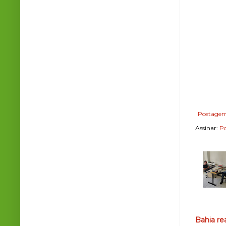
Postagem
Assinar:
Po
Bahia re