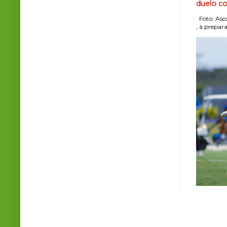
duelo co
Foto: Asco
, à prepara