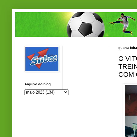
quarta-feir
O VI
TREI
COM 
Arquivo do blog