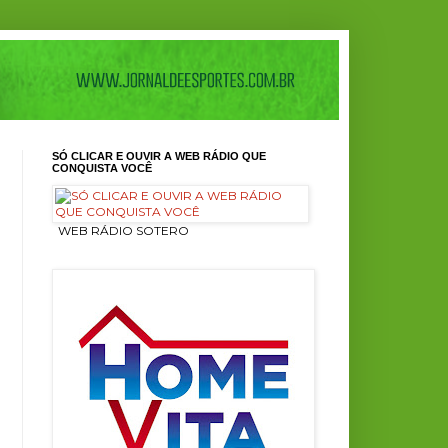
SÓ CLICAR E OUVIR A WEB RÁDIO QUE
CONQUISTA VOCÊ
ㅤ WEB RÁDIO SOTERO