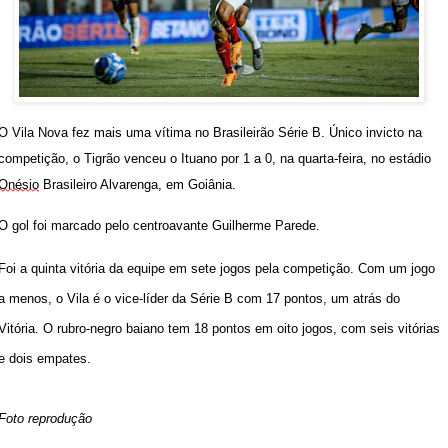
O Vila Nova fez mais uma vítima no Brasileirão Série B. Único invicto na 
competição, o Tigrão venceu o Ituano por 1 a 0, na quarta-feira, no estádio 
Onésio
 Brasileiro Alvarenga, em Goiânia. 
O gol foi marcado pelo centroavante Guilherme Parede.
Foi a quinta vitória da equipe em sete jogos pela competição. Com um jogo 
a menos, o Vila é o vice-líder da Série B com 17 pontos, um atrás do 
Vitória. O rubro-negro baiano tem 18 pontos em oito jogos, com seis vitórias 
e dois empates.
Foto reprodução