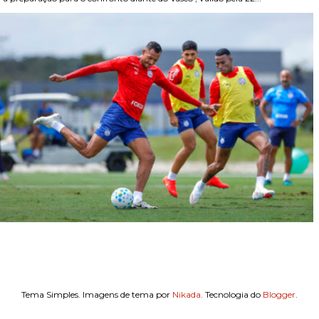
Tema Simples. Imagens de tema por
Nikada
. Tecnologia do
Blogger
.