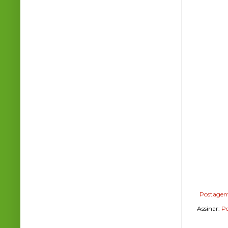
Postagem
Assinar:
Po