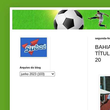
segunda-fei
BAHI
TÍTU
20
Arquivo do blog