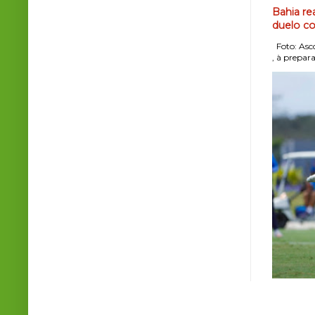
Bahia re
duelo co
Foto: Asco
, à prepara