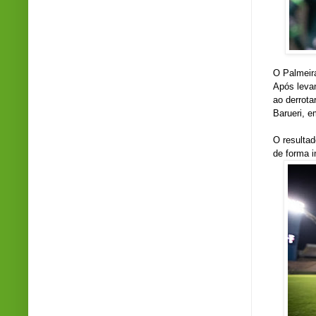
O Palmeir
Após levan
ao derrota
Barueri, e
O resultad
de forma i