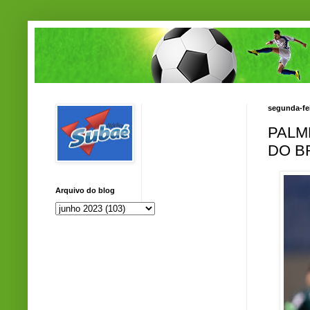
segunda-fei
PALM
DO B
Arquivo do blog