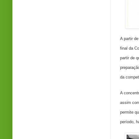
A partir d
final da
Co
partir de 
preparação
da compet
A concent
assim como
permite qu
período, h