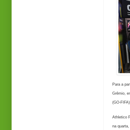
Para a par
Grêmio, em
(GO-FIFA)
Athletico
na quarta,