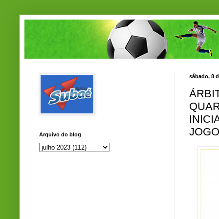
sábado, 8 d
ÁRBI
QUAR
INIC
JOGO
Arquivo do blog