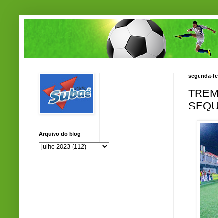
segunda-fei
TREM
SEQU
Arquivo do blog