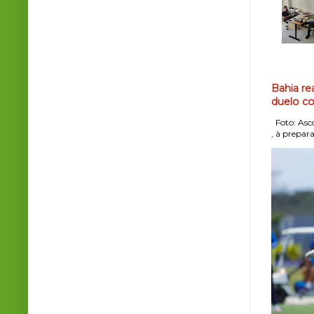
Bahia re
duelo co
Foto: Asco
, à prepara