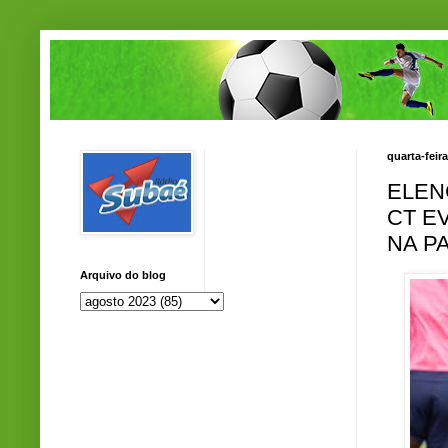
quarta-feir
ELEN
CT E
NA P
Arquivo do blog