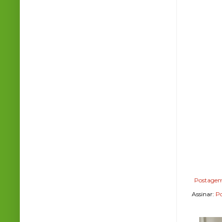
Postagem
Assinar:
Po