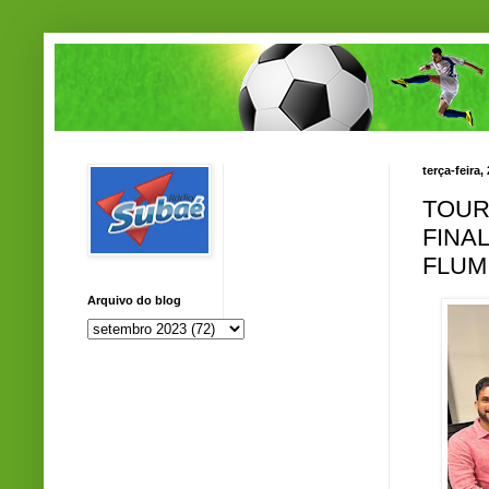
terça-feira
TOUR
FINAL
FLUM
Arquivo do blog