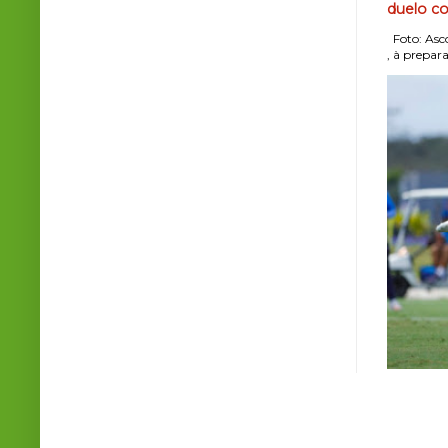
duelo co
Foto: Asco
, à prepara