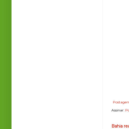
Postagem
Assinar:
Po
Bahia re