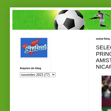
sexta-feira
SELE
PRIN
AMIS
NICA
Arquivo do blog