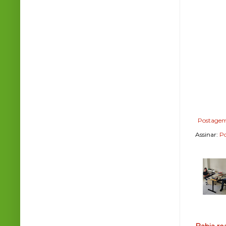
Postagem
Assinar:
Po