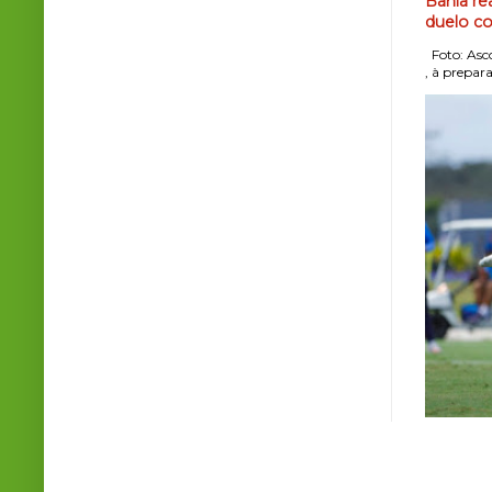
Bahia re
duelo co
Foto: Asco
, à prepara