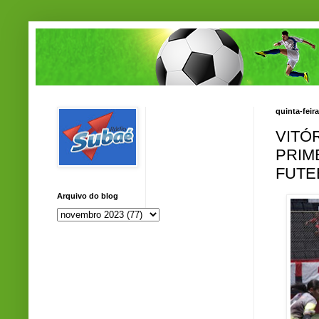
quinta-feir
VITÓ
PRIM
FUTE
Arquivo do blog