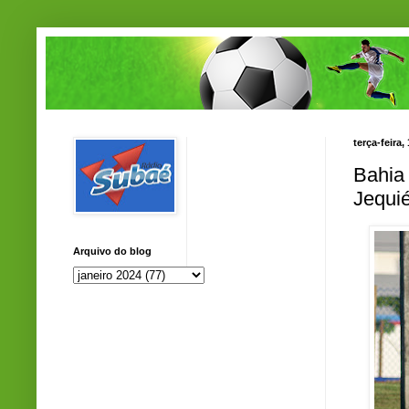
terça-feira,
Bahia 
Jequi
Arquivo do blog