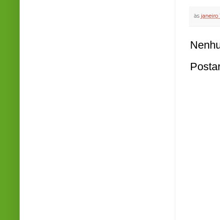
às
janeiro
Nenhu
Posta