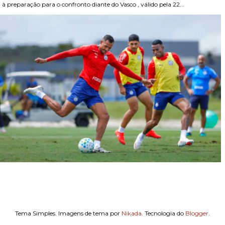
, à preparação para o confronto diante do Vasco , válido pela 22...
Tema Simples. Imagens de tema por
Nikada
. Tecnologia do
Blogger
.