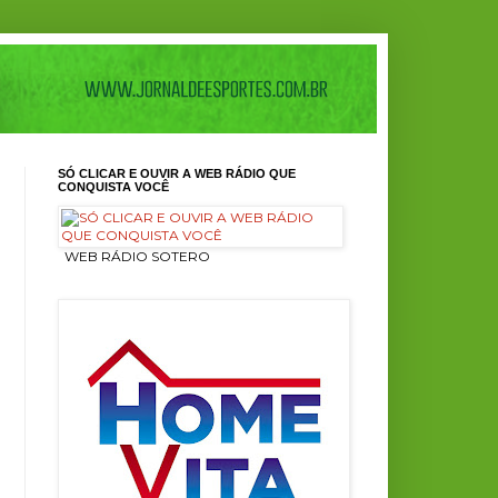
SÓ CLICAR E OUVIR A WEB RÁDIO QUE
CONQUISTA VOCÊ
ㅤ WEB RÁDIO SOTERO