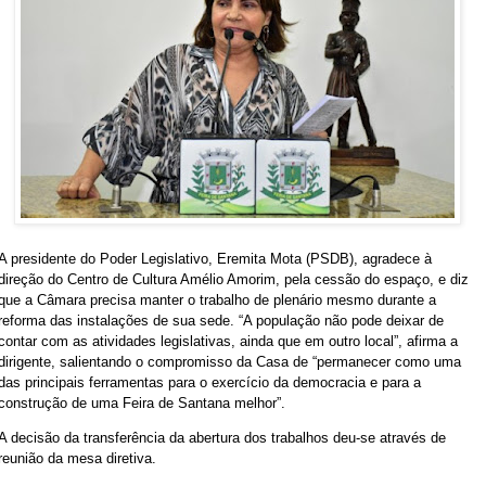
A presidente do Poder Legislativo, Eremita Mota (PSDB), agradece à
direção do Centro de Cultura Amélio Amorim, pela cessão do espaço, e diz
que a Câmara precisa manter o trabalho de plenário mesmo durante a
reforma das instalações de sua sede. “A população não pode deixar de
contar com as atividades legislativas, ainda que em outro local”, afirma a
dirigente, salientando o compromisso da Casa de “permanecer como uma
das principais ferramentas para o exercício da democracia e para a
construção de uma Feira de Santana melhor”.
A decisão da transferência da abertura dos trabalhos deu-se através de
reunião da mesa diretiva.