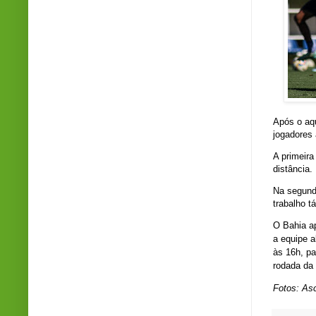
Após o aq
jogadores 
A primeira
distância.
Na segund
trabalho tá
O Bahia a
a equipe a
às 16h, pa
rodada da
Fotos: As