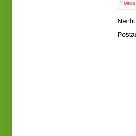
às
janeiro
Nenhu
Posta