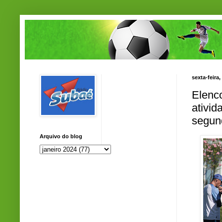
sexta-feira,
Elenc
ativi
segun
Arquivo do blog