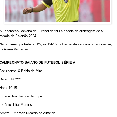
A Federação Bahiana de Futebol definiu a escala de arbitragem da 5ª
rodada do Baianão 2024.
Na próxima quinta-feira (1º), às 19h15, o Tremendão encara o Jacuipense,
na Arena Valfredão.
CAMPEONATO BAIANO DE FUTEBOL SÉRIE A
Jacuipense X Bahia de feira
Data: 01/02/24
Hora: 19:15
Cidade: Riachão do Jacuípe
Estádio: Eliel Martins
Árbitro: Emerson Ricardo de Almeida