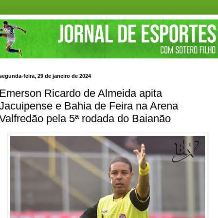
segunda-feira, 29 de janeiro de 2024
Emerson Ricardo de Almeida apita
Jacuipense e Bahia de Feira na Arena
Valfredão pela 5ª rodada do Baianão