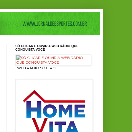
SÓ CLICAR E OUVIR A WEB RÁDIO QUE
CONQUISTA VOCÊ
ㅤ WEB RÁDIO SOTERO