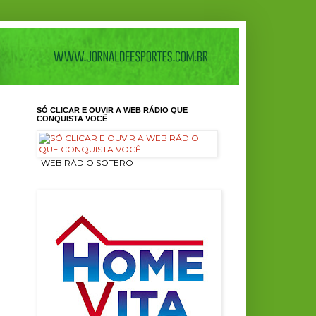
SÓ CLICAR E OUVIR A WEB RÁDIO QUE
CONQUISTA VOCÊ
ㅤ WEB RÁDIO SOTERO