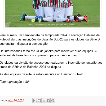
Vem aí mais um campeonato da temporada 2024. Federação Bahiana de
Futebol abriu as inscrições do Baianão Sub-20 para os clubes da Série B
que queiram disputar a competição.
Os interessados terão até 31 de janeiro para inscrever suas equipes. O
estadual de base tem início previsto para o mês de março.
Os clubes da divisão de acesso que realizarem a inscrição se juntarão aos
times da Série A do Baianão 2024 na disputa.
As dez equipes da elite já estão inscritas no Baianão Sub-20.
Foto reprodução e fbf
às
janeiro 24, 2024