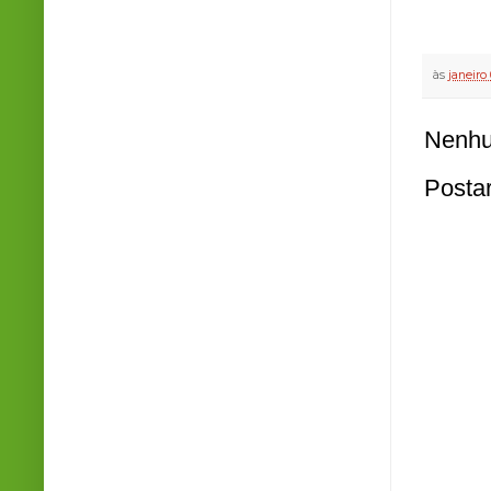
às
janeiro
Nenhu
Posta