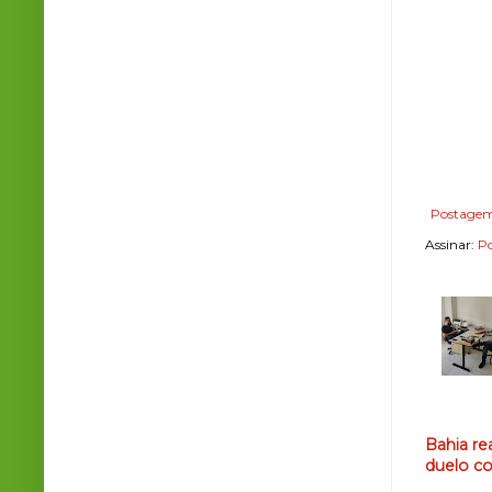
Postagem
Assinar:
Po
Bahia re
duelo co