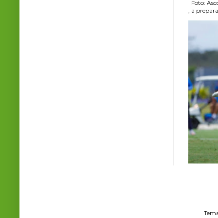
Foto: Asco
, à prepara
Tema