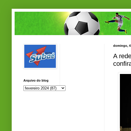
domingo, 4 
A red
confir
Arquivo do blog