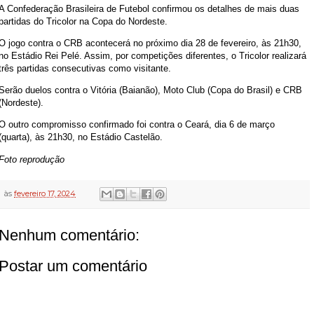
A Confederação Brasileira de Futebol confirmou os detalhes de mais duas
partidas do Tricolor na Copa do Nordeste.
O jogo contra o CRB acontecerá no próximo dia 28 de fevereiro, às 21h30,
no Estádio Rei Pelé. Assim, por competições diferentes, o Tricolor realizará
três partidas consecutivas como visitante.
Serão duelos contra o Vitória (Baianão), Moto Club (Copa do Brasil) e CRB
(Nordeste).
O outro compromisso confirmado foi contra o Ceará, dia 6 de março
(quarta), às 21h30, no Estádio Castelão.
Foto reprodução
às
fevereiro 17, 2024
Nenhum comentário:
Postar um comentário