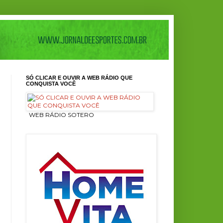
SÓ CLICAR E OUVIR A WEB RÁDIO QUE
CONQUISTA VOCÊ
ㅤ WEB RÁDIO SOTERO