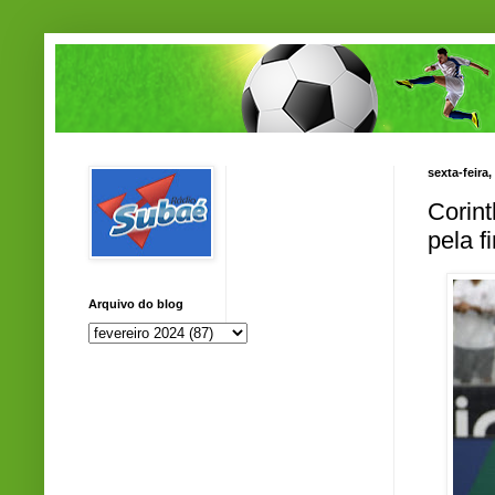
sexta-feira,
Corint
pela f
Arquivo do blog