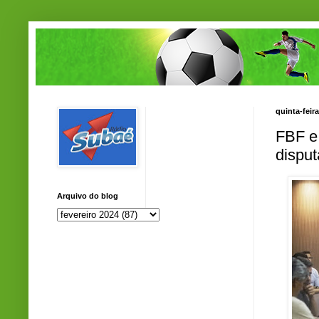
quinta-feira
FBF e
dispu
Arquivo do blog