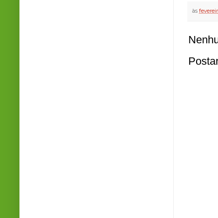
às
feverei
Nenhu
Posta