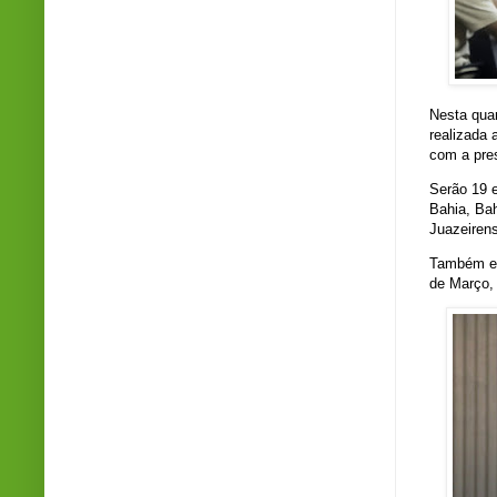
Nesta quar
realizada
com a pres
Serão 19 e
Bahia, Bah
Juazeirens
Também es
de Março,