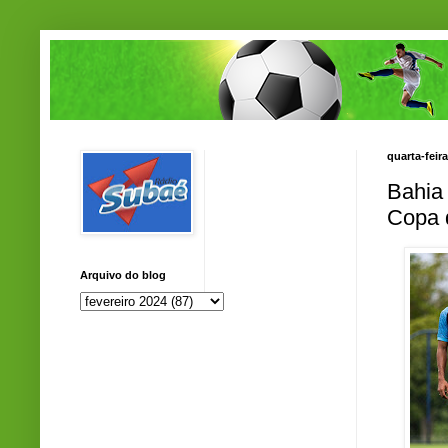
quarta-feira
Bahia 
Copa d
Arquivo do blog