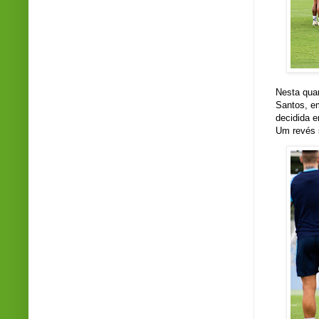
Nesta quar
Santos, em
decidida e
Um revés s