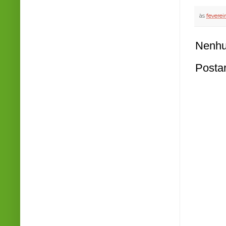
às
feverei
Nenhu
Posta