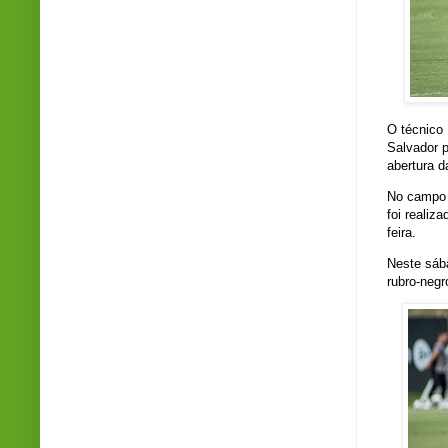
O técnico 
Salvador p
abertura 
No campo 
foi realiz
feira.
Neste sáb
rubro-negr