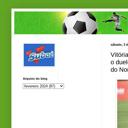
sábado, 3 d
Vitóri
o duel
do No
Arquivo do blog