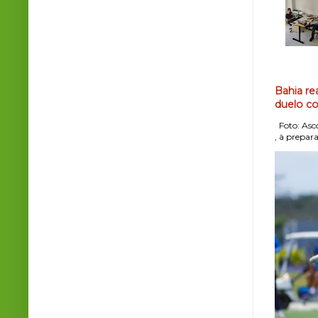
Bahia re
duelo co
Foto: Asco
, à prepara