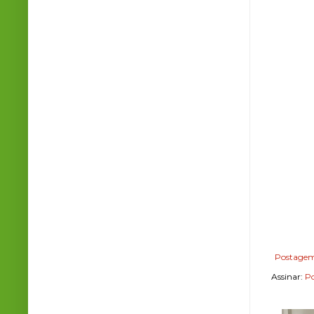
Postagem
Assinar:
Po