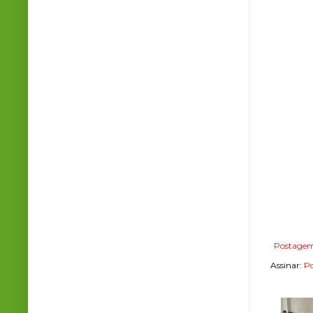
Postagem
Assinar:
Po