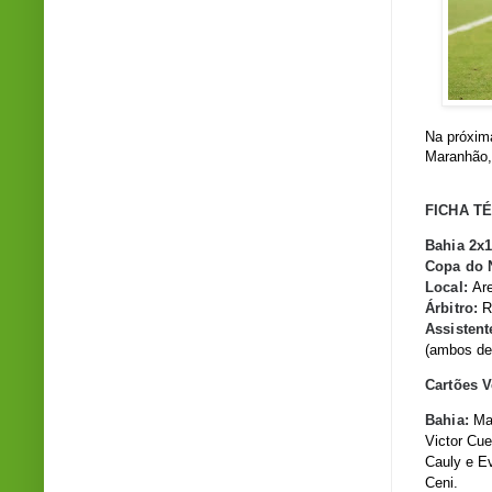
Na próxim
Maranhão,
FICHA T
Bahia 2x1
Copa do 
Local:
Are
Árbitro:
Ro
Assistent
(ambos de
Cartões 
Bahia:
Ma
Victor Cue
Cauly e Ev
Ceni.