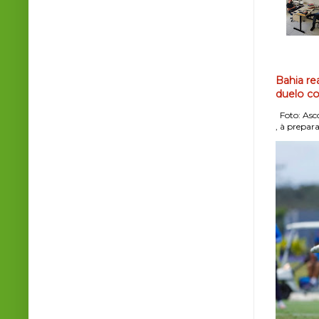
Bahia re
duelo co
Foto: Asco
, à prepara