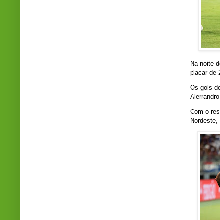
Na noite d
placar de 
Os gols d
Alerrandro
Com o resu
Nordeste,