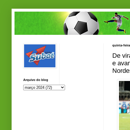
quinta-feir
De vir
e avan
Norde
Arquivo do blog