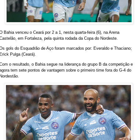
O Bahia venceu o Ceará por 2 a 1, nesta quarta-feira (6), na Arena
Castelão, em Fortaleza, pela quinta rodada da Copa do Nordeste.
Os gols do Esquadrão de Aço foram marcados por: Everaldo e Thaciano;
Erick Pulga (Ceará).
Com o resultado, o Bahia segue na liderança do grupo B da competição e
agora tem sete pontos de vantagem sobre o primeiro time fora do G-4 do
Nordestão.