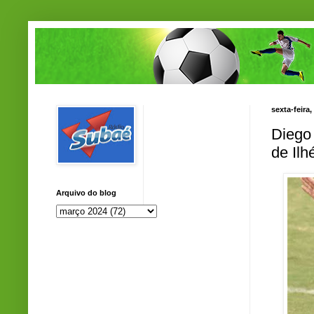
sexta-feira
Diego
de Ilh
Arquivo do blog