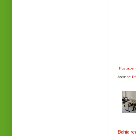
Postagem
Assinar:
Po
Bahia re