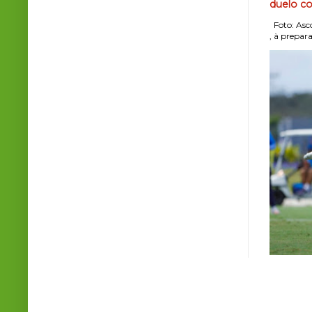
duelo co
Foto: Asco
, à prepara