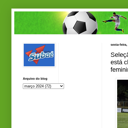
sexta-feira
Seleç
está c
femin
Arquivo do blog