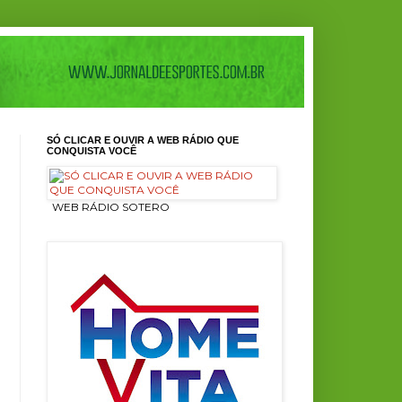
SÓ CLICAR E OUVIR A WEB RÁDIO QUE
CONQUISTA VOCÊ
ㅤ WEB RÁDIO SOTERO