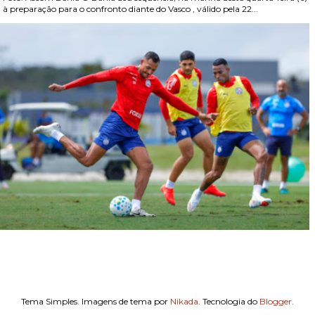
, à preparação para o confronto diante do Vasco , válido pela 22...
Tema Simples. Imagens de tema por
Nikada
. Tecnologia do
Blogger
.