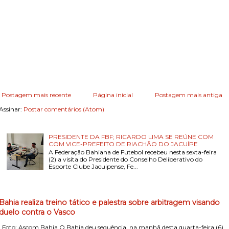
Postagem mais recente
Página inicial
Postagem mais antiga
Assinar:
Postar comentários (Atom)
PRESIDENTE DA FBF; RICARDO LIMA SE REÚNE COM
COM VICE-PREFEITO DE RIACHÃO DO JACUÍPE
A Federação Bahiana de Futebol recebeu nesta sexta-feira
(2) a visita do Presidente do Conselho Deliberativo do
Esporte Clube Jacuipense, Fe...
Bahia realiza treino tático e palestra sobre arbitragem visando
duelo contra o Vasco
Foto: Ascom Bahia O Bahia deu sequência, na manhã desta quarta-feira (6)