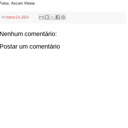
Fotos: Ascom Vitoria
às
março 24, 2024
Nenhum comentário:
Postar um comentário